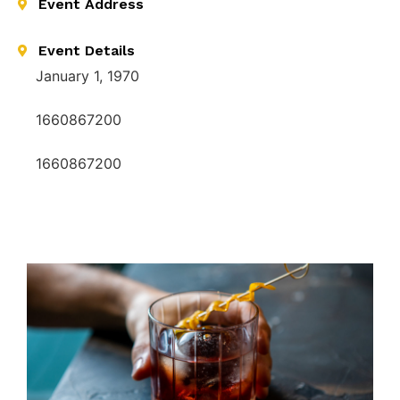
Event Address
Event Details
January 1, 1970
1660867200
1660867200